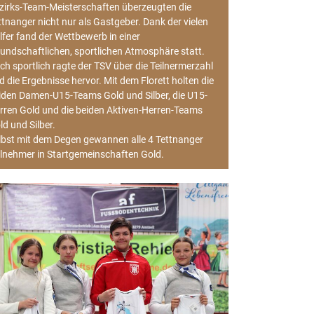
zirks-Team-Meisterschaften überzeugten die
ttnanger nicht nur als Gastgeber. Dank der vielen
lfer fand der Wettbewerb in einer
eundschaftlichen, sportlichen Atmosphäre statt.
ch sportlich ragte der TSV über die Teilnermerzahl
d die Ergebnisse hervor. Mit dem Florett holten die
iden Damen-U15-Teams Gold und Silber, die U15-
rren Gold und die beiden Aktiven-Herren-Teams
ld und Silber.
lbst mit dem Degen gewannen alle 4 Tettnanger
ilnehmer in Startgemeinschaften Gold.