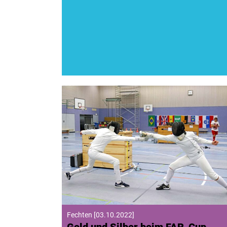
Fechten
[
03.10.2022
]
Gold und Silber beim FAR-Cup