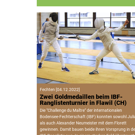
Fechten
[
04.12.2022
]
Zwei Goldmedaillen beim IBF-
Ranglistenturnier in Flawil (CH)
Die "Challenge du Maître" der internationalen
Bodensee-Fechterschaft (IBF) konnten sowohl Juli
als auch Alexander Neumeister mit dem Florett
gewinnen. Damit bauen beide ihren Vorsprung in de