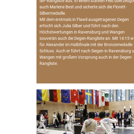
IBF-Rangliste aus. In einem starken Feld überzeugt
auch Marlene Best und sicherte sich die Florett-
Silbermedaille.
Mit dem erstmals in Flawil ausgetragenen Degen
erfocht sich Julia Silber und führt nach den
Höchstwertungen in Ravensburg und Wangen
souverän auch die Degen-Rangliste an. Mit 14:15 w
für Alexander im Halbfinale mit der Bronzemedaille
Schluss. Auch er führt nach Siegen in Ravensburg 
Wangen mit großem Vorsprung auch in der Degen-
Rangliste.