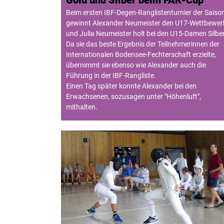
Beim ersten IBF-Degen-Ranglistenturnier der Saiso
gewinnt Alexander Neumeister den U17-Wettbewer
und Julia Neumeister holt bei den U15-Damen Silber
Da sie das beste Ergebnis der Teilnehmerinnen der
Internationalen Bodensee-Fechterschaft erzielte,
übernimmt sie ebenso wie Alexander auch die
Führung in der IBF-Rangliste.
Einen Tag später konnte Alexander bei den
Erwachsenen, sozusagen unter "Höhenluft",
mithalten.