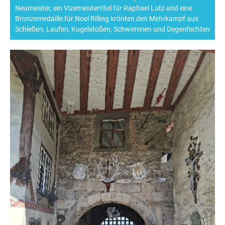
Neumeister, ein Vizemeistertitel für Raphael Lutz und eine
Bronzemedaille für Noel Rilling krönten den Mehrkampf aus
Schießen, Laufen, Kugelstoßen, Schwimmen und Degenfechten