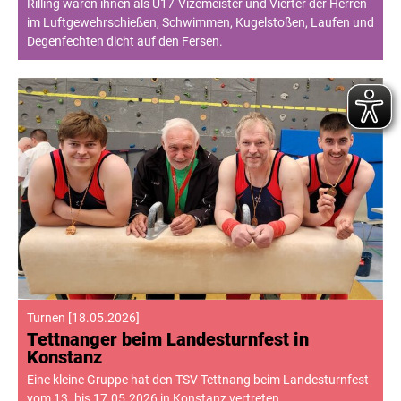
Rilling waren ihnen als U17-Vizemeister und Vierter der Herren
im Luftgewehrschießen, Schwimmen, Kugelstoßen, Laufen und
Degenfechten dicht auf den Fersen.
Turnen
[
18.05.2026
]
Tettnanger beim Landesturnfest in
Konstanz
Eine kleine Gruppe hat den TSV Tettnang beim Landesturnfest
vom 13. bis 17.05.2026 in Konstanz vertreten.