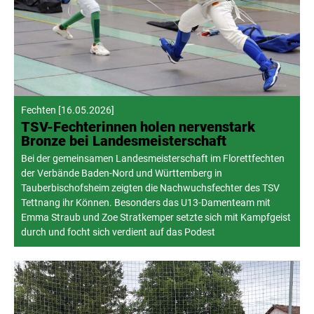
Fechten
[
16.05.2026
]
TSV-Fechterinnen holen nervenstark
Bronze bei Landesmeisterschaft
Bei der gemeinsamen Landesmeisterschaft im Florettfechten
der Verbände Baden-Nord und Württemberg in
Tauberbischofsheim zeigten die Nachwuchsfechter des TSV
Tettnang ihr Können. Besonders das U13-Damenteam mit
Emma Straub und Zoe Stratkemper setzte sich mit Kampfgeist
durch und focht sich verdient auf das Podest