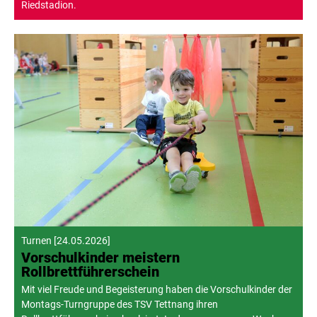
Riedstadion.
Turnen
[
24.05.2026
]
Vorschulkinder meistern
Rollbrettführerschein
Mit viel Freude und Begeisterung haben die Vorschulkinder der
Montags-Turngruppe des TSV Tettnang ihren