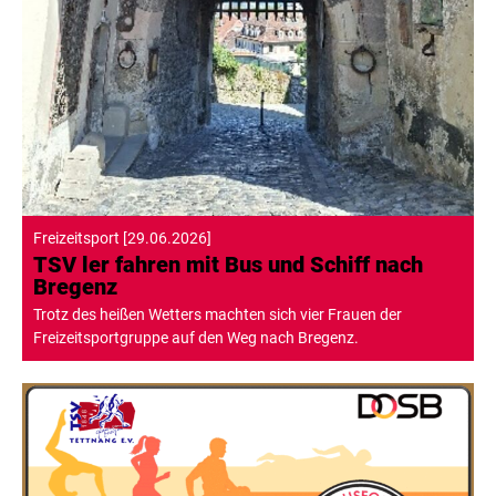
Freizeitsport
[
29.06.2026
]
TSV ler fahren mit Bus und Schiff nach
Bregenz
Trotz des heißen Wetters machten sich vier Frauen der
Freizeitsportgruppe auf den Weg nach Bregenz.