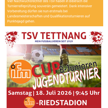
Vier Nachwuchsfechter des TSV haben in Biberach die
Turnierreifeprüfung souverän gemeistert. Dank intensiver
Vorbereitung dürfen sie nun erstmals bei
Landesmeisterschaften und Qualifikationsturnieren auf
Punktejagd gehen.