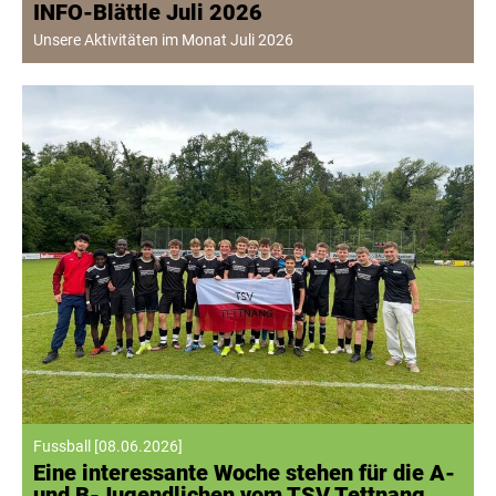
INFO-Blättle Juli 2026
Unsere Aktivitäten im Monat Juli 2026
Fussball
[
08.06.2026
]
Eine interessante Woche stehen für die A-
und B-Jugendlichen vom TSV Tettnang