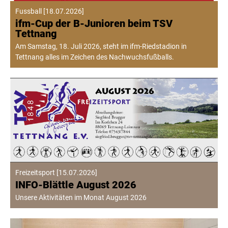
Fussball
[
18.07.2026
]
ifm-Cup der B-Junioren beim TSV
Tettnang
Am Samstag, 18. Juli 2026, steht im ifm-Riedstadion in
Tettnang alles im Zeichen des Nachwuchsfußballs.
Freizeitsport
[
15.07.2026
]
INFO-Blättle August 2026
Unsere Aktivitäten im Monat August 2026