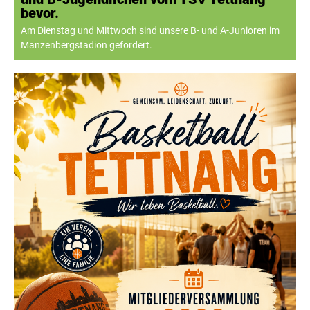
bevor.
Am Dienstag und Mittwoch sind unsere B- und A-Junioren im
Manzenbergstadion gefordert.