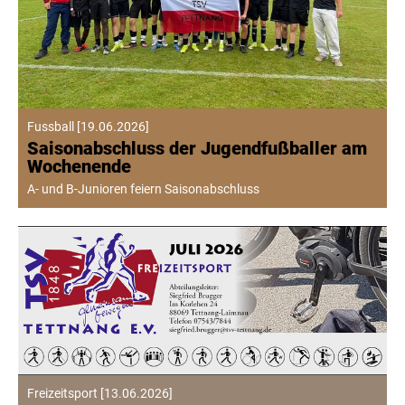
Fussball
[
19.06.2026
]
Saisonabschluss der Jugendfußballer am
Wochenende
A- und B-Junioren feiern Saisonabschluss
Freizeitsport
[
13.06.2026
]