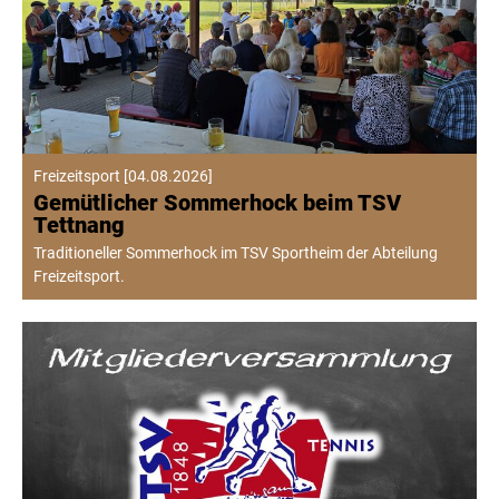
Freizeitsport
[
04.08.2026
]
Gemütlicher Sommerhock beim TSV
Tettnang
Traditioneller Sommerhock im TSV Sportheim der Abteilung
Freizeitsport.