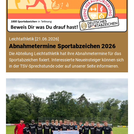
Leichtathletik
[
21.06.2026
]
Abnahmetermine Sportabzeichen 2026
Die Abteilung Leichtathletik hat ihre Abnahmetermine für das
Sportabzeichen fixiert. Interessierte Neueinsteiger können sich
in der TSV-Sprechstunde oder auf unserer Seite informieren.