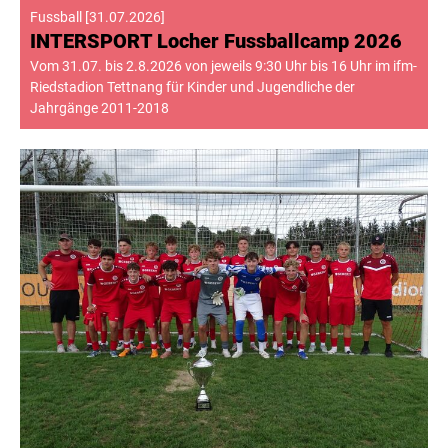
Fussball
[
31.07.2026
]
INTERSPORT Locher Fussballcamp 2026
Vom 31.07. bis 2.8.2026 von jeweils 9:30 Uhr bis 16 Uhr im ifm-
Riedstadion Tettnang für Kinder und Jugendliche der
Jahrgänge 2011-2018