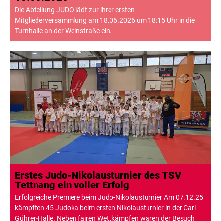
Die Abteilung JUDO lädt zur ihrer ersten
Mitgliederversammlung am 18.06.2026 um 18:15 Uhr in die
Turnhalle an der Weinstraße ein.
Erstes Judo-Nikolausturnier des TSV
Tettnang ein voller Erfolg
Erfolgreiche Premiere beim Judo-Nikolausturnier Am 07.12.25
kämpften 45 Judoka beim ersten Nikolausturnier in der Carl-
Gührer-Halle. Neben fairen Wettkämpfen waren der Besuch