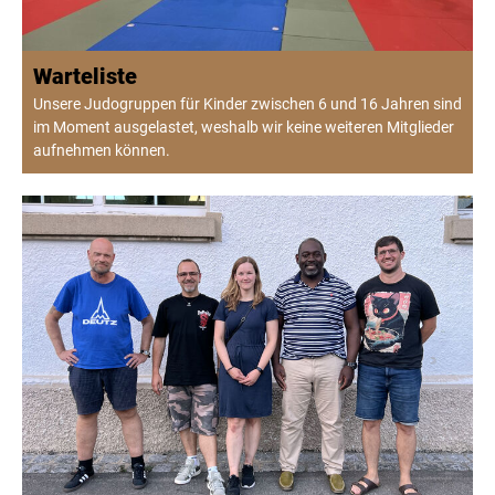
Warteliste
Unsere Judogruppen für Kinder zwischen 6 und 16 Jahren sind
im Moment ausgelastet, weshalb wir keine weiteren Mitglieder
aufnehmen können.