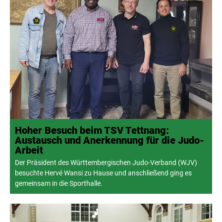
Hoher Besuch beim TSV Tettnang:
Austausch und Anerkennung für die Judo-
Arbeit
Der Präsident des Württembergischen Judo-Verband (WJV)
besuchte Hervé Wansi zu Hause und anschließend ging es
gemeinsam in die Sporthalle.