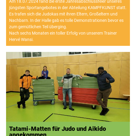
Am 18.07.2024 fand die erste Jahresabschlussfeier unseres
jüngsten Sportangebotes in der Abteilung KAMPFKUNST statt.
Es trafen sich die Judokas mit ihren Eltern, Großeltern und
Nachbarn. In der Halle gab es tolle Demonstrationen bevor es
zum gemütlichen Teil überging.
Nach sechs Monaten ein toller Erfolg von unserem Trainer
Hervé Wansi.
Tatami-Matten für Judo und Aikido
angekommen