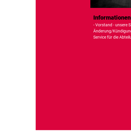
Informatione
- Vorstand - unsere 
Änderung/Kündigung
Service für die Abte