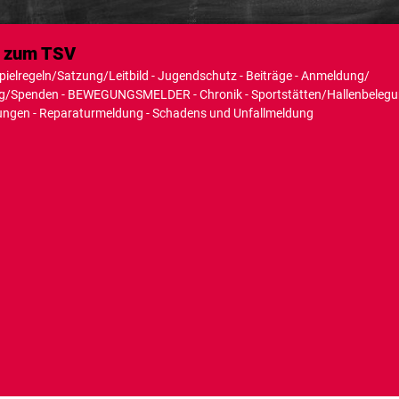
n zum TSV
Spielregeln/Satzung/Leitbild - Jugendschutz - Beiträge - Anmeldung/
/Spenden - BEWEGUNGSMELDER - Chronik - Sportstätten/Hallenbelegung
ilungen - Reparaturmeldung - Schadens und Unfallmeldung