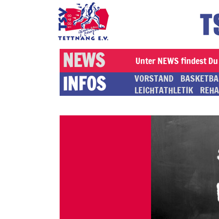
NEWS
Unter NEWS findest Du 
INFOS
VORSTAND
BASKETBA
LEICHTATHLETIK
REHA