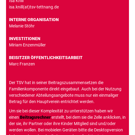
Isa Knill
isa.knill(at)tsv-tettnang.de
INTERNE ORGANISATION
Melanie Stöhr
INVESTITIONEN
Miriam Enzenmüller
BEISITZER ÖFFENTLICHKEITSARBEIT
Marc Franzen
Der TSV hat in seiner Beitragszusammensetzen die
Familienkomponente direkt eingebaut. Auch bei der Nutzung
verschiedener Abteilungsangebote muss nur ein einmaliger
Betrag für den Hauptverein entrichtet werden.
Um sie bei dieser Komplexität zu unterstützen haben wir
einen
Beitragsrechner
erstellt, bei dem sie die Zelle anklicken, in
der sie, ihr Partner oder ihre Kinder Mitglied sind und/oder
werden wollen. Bei mobielen Geräten bitte die Desktopversion