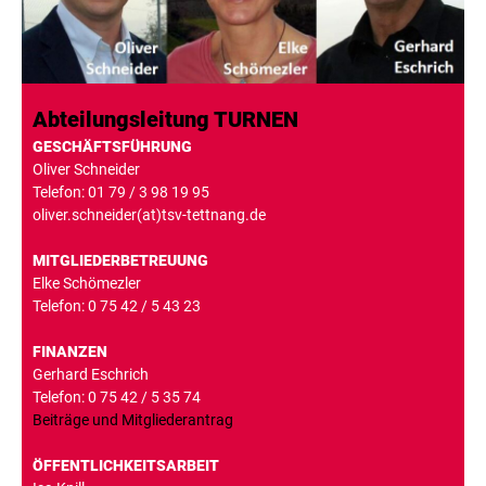
Abteilungsleitung TURNEN
GESCHÄFTSFÜHRUNG
Oliver Schneider
Telefon: 01 79 / 3 98 19 95
oliver.schneider(at)tsv-tettnang.de
MITGLIEDERBETREUUNG
Elke Schömezler
Telefon: 0 75 42 / 5 43 23
FINANZEN
Gerhard Eschrich
Telefon: 0 75 42 / 5 35 74
Beiträge und Mitgliederantrag
ÖFFENTLICHKEITSARBEIT