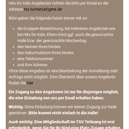
Hits for Kids-Angeboten richten Sie bitte per Email an die
Adresse
tsv.turnen(at)gmx.de
.
Bitte geben Sie folgende Daten immer mit an:
die Gruppen-Bezeichnung, bei mehreren Angeboten wie
bei Hits for Kids: Eltern-Kind ggf. auch die gewünschte
Halle bzw. der gewünschte Wochentag,
den Namen Ihres Kindes
das Geburtsdatum Ihres Kindes
eine Telefonnummer
und Ihre Adresse.
Ohne diese Angaben ist eine Bearbeitung der Anmeldung oder
Anfrage nicht möglich. Eine Übersicht über unsere Angebote
finden Sie
hier
.
Ein Zugang zu den Angeboten ist nur für diejenigen möglich,
die eine Einladung von uns per Email erhalten haben.
Wichtig:
Ohne Einladung können wir keinen Zugang zur Halle
gewähren.
Bitte kommt nicht einfach in die Halle!
Auch wichtig: Eine Mitgliedschaft im TSV Tettnang ist erst
erforderlich, wenn Sie für Ihr Kind eine Platz-Zusage erhalten