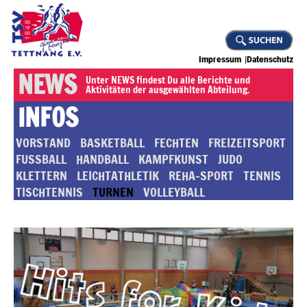
Impressum
Datenschutz
NEWS
Unter NEWS findest Du alle Berichte und
Aktivitäten der ausgewählten Abteilung.
INFOS
VORSTAND
BASKETBALL
FECHTEN
FREIZEITSPORT
FUSSBALL
HANDBALL
KAMPFKUNST
JUDO
KLETTERN
LEICHTATHLETIK
REHA-SPORT
TENNIS
TISCHTENNIS
TURNEN
VOLLEYBALL