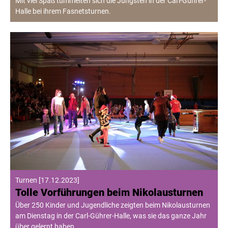
Mit viel Spaß tummelten sich die Jüngsten in der Carl-Gührer-
Halle bei ihrem Fasnetsturnen.
Turnen
[
17.12.2023
]
Tolle Vorführungen beim Nikolausturnen
Über 250 Kinder und Jugendliche zeigten beim Nikolausturnen
am Dienstag in der Carl-Gührer-Halle, was sie das ganze Jahr
über gelernt haben.