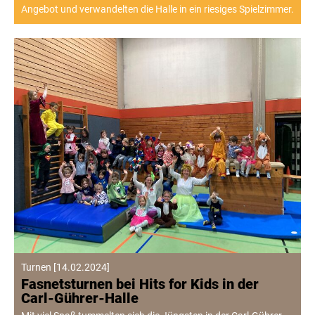
Angebot und verwandelten die Halle in ein riesiges Spielzimmer.
Turnen
[
14.02.2024
]
Fasnetsturnen bei Hits for Kids in der
Carl-Gührer-Halle