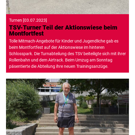
Turnen
[
03.07.2023
]
TSV-Turner Teil der Aktionswiese beim
Montfortfest
Tolle Mitmach-Angebote für Kinder und Jugendliche gab es
beim Montfortfest auf der Aktionswiese im hinteren
Schlosspark. Die Turnabteilung des TSV beiteiligte sich mit ihrer
Rollenbahn und dem Airtrack. Beim Umzug am Sonntag
päsentierte die Abteilung ihre neuen Trainingsanzüge.