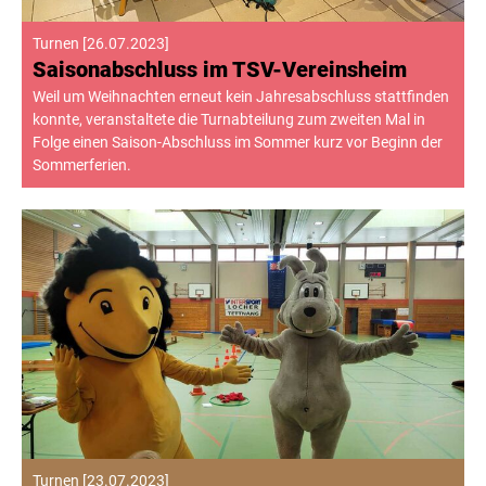
Turnen
[
26.07.2023
]
Saisonabschluss im TSV-Vereinsheim
Weil um Weihnachten erneut kein Jahresabschluss stattfinden
konnte, veranstaltete die Turnabteilung zum zweiten Mal in
Folge einen Saison-Abschluss im Sommer kurz vor Beginn der
Sommerferien.
Turnen
[
23.07.2023
]