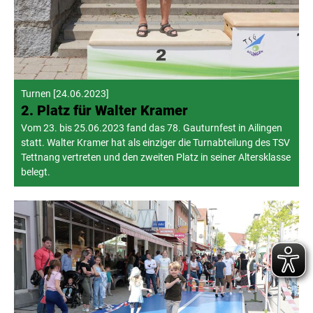
Turnen
[
24.06.2023
]
2. Platz für Walter Kramer
Vom 23. bis 25.06.2023 fand das 78. Gauturnfest in Ailingen
statt. Walter Kramer hat als einziger die Turnabteilung des TSV
Tettnang vertreten und den zweiten Platz in seiner Altersklasse
belegt.