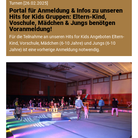
Turnen
[
26.02.2025
]
Portal für Anmeldung & Infos zu unseren
Hits for Kids Gruppen: Eltern-Kind,
Voschule, Mädchen & Jungs benötgen
Voranmeldung!
Für die Teilnahme an unseren Hits for Kids Angeboten Eltern-
Kind, Vorschule, Mädchen (6-10 Jahre) und Jungs (6-10
Jahre) ist eine vorherige Anmeldung notwendig.