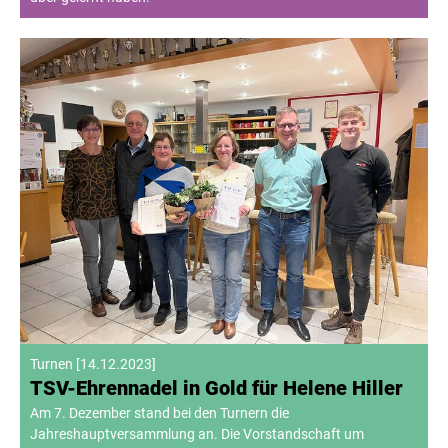
Turnen
[
14.12.2023
]
TSV-Ehrennadel in Gold für Helene Hiller
Am 7. Dezember stand bei den Turnern die
Jahreshauptversammlung an. Die Vorstandschaft um