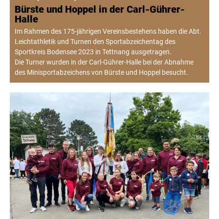
Bürste und Hoppel in der Carl-Gührer-
Halle
Im Rahmen des 175-jährigen Vereinsbestehens haben die Abt.
Leichtathletik und Turnen den Sportabzeichentag des
Sportkreis Bodensee 2023 in Tettnang ausgetragen.
Die Turner wurden in der Carl-Gührer-Halle bei der Abnahme
des Minisportabzeichens von Bürste und Hoppel besucht.