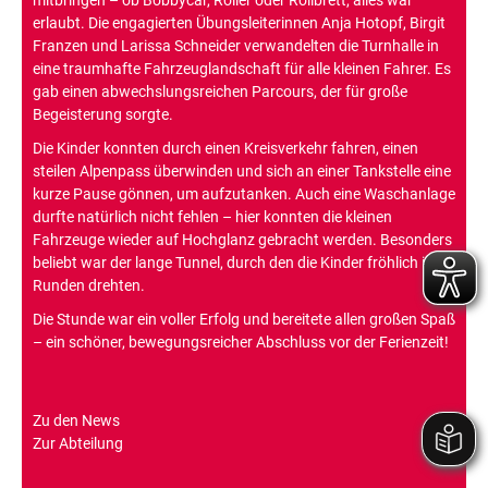
mitbringen – ob Bobbycar, Roller oder Rollbrett, alles war
erlaubt. Die engagierten Übungsleiterinnen Anja Hotopf, Birgit
Franzen und Larissa Schneider verwandelten die Turnhalle in
eine traumhafte Fahrzeuglandschaft für alle kleinen Fahrer. Es
gab einen abwechslungsreichen Parcours, der für große
Begeisterung sorgte.
Die Kinder konnten durch einen Kreisverkehr fahren, einen
steilen Alpenpass überwinden und sich an einer Tankstelle eine
kurze Pause gönnen, um aufzutanken. Auch eine Waschanlage
durfte natürlich nicht fehlen – hier konnten die kleinen
Fahrzeuge wieder auf Hochglanz gebracht werden. Besonders
beliebt war der lange Tunnel, durch den die Kinder fröhlich ihre
Runden drehten.
Die Stunde war ein voller Erfolg und bereitete allen großen Spaß
– ein schöner, bewegungsreicher Abschluss vor der Ferienzeit!
Zu den News
Zur Abteilung