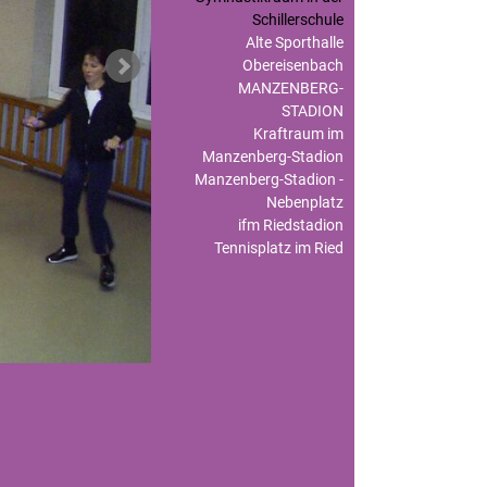
Schillerschule
Alte Sporthalle
Obereisenbach
MANZENBERG-
STADION
Kraftraum im
Manzenberg-Stadion
Manzenberg-Stadion -
Nebenplatz
ifm Riedstadion
Tennisplatz im Ried