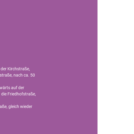
der Kirchstraße,
fstraße, nach ca. 50
wärts auf der
 die Friedhofstraße,
ße, gleich wieder