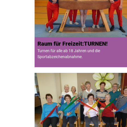
Raum für Freizeit:TURNEN!
Turnen für alle ab 18 Jahren und die
Sportabzeichenabnahme.