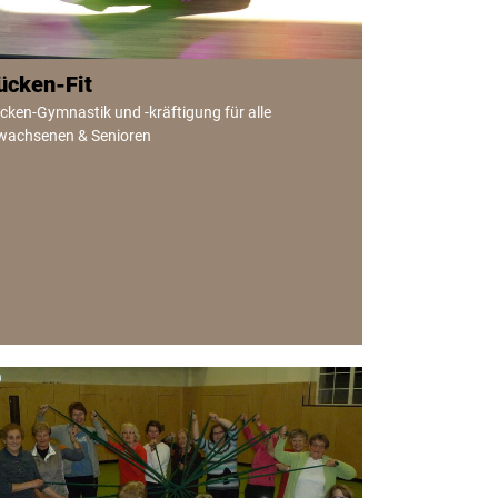
ücken-Fit
cken-Gymnastik und -kräftigung für alle
wachsenen & Senioren