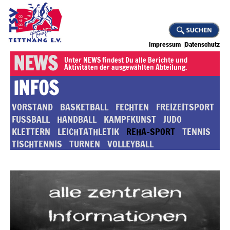
Impressum
Datenschutz
NEWS
Unter NEWS findest Du alle Berichte und
Aktivitäten der ausgewählten Abteilung.
INFOS
VORSTAND
BASKETBALL
FECHTEN
FREIZEITSPORT
FUSSBALL
HANDBALL
KAMPFKUNST
JUDO
KLETTERN
LEICHTATHLETIK
REHA-SPORT
TENNIS
TISCHTENNIS
TURNEN
VOLLEYBALL