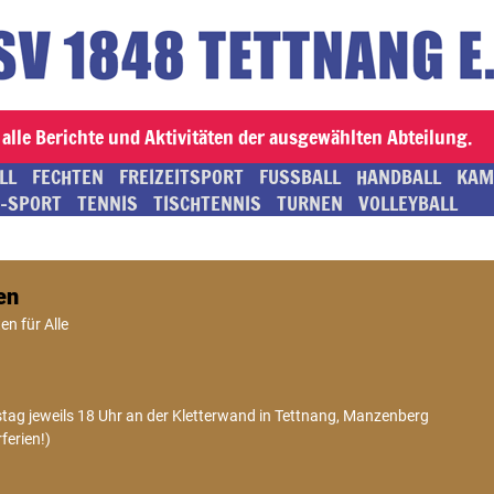
alle Berichte und Aktivitäten der ausgewählten Abteilung.
LL
FECHTEN
FREIZEITSPORT
FUSSBALL
HANDBALL
KAM
-SPORT
TENNIS
TISCHTENNIS
TURNEN
VOLLEYBALL
en
en für Alle
ag jeweils 18 Uhr an der Kletterwand in Tettnang, Manzenberg
ferien!)