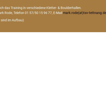
ich das Training in verschiedene Kletter- & Boulderhallen.
rk Rode, Telefon 01 57/50 15 96 77, E-Mail
mark.rode(at)tsv-tettnang.d
 sind im Aufbau)