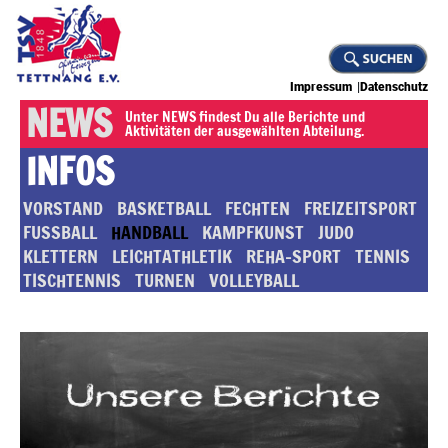
Impressum
Datenschutz
NEWS
Unter NEWS findest Du alle Berichte und
Aktivitäten der ausgewählten Abteilung.
INFOS
VORSTAND
BASKETBALL
FECHTEN
FREIZEITSPORT
FUSSBALL
HANDBALL
KAMPFKUNST
JUDO
KLETTERN
LEICHTATHLETIK
REHA-SPORT
TENNIS
TISCHTENNIS
TURNEN
VOLLEYBALL