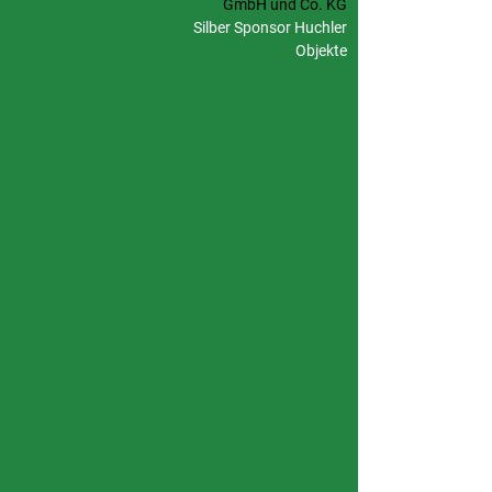
GmbH und Co. KG
Silber Sponsor Huchler
Objekte