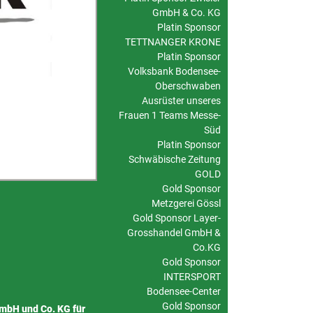
GmbH & Co. KG
Platin Sponsor
TETTNANGER KRONE
Platin Sponsor
Volksbank Bodensee-
Oberschwaben
Ausrüster unseres
Frauen 1 Teams Messe-
Süd
Platin Sponsor
Schwäbische Zeitung
GOLD
Gold Sponsor
Metzgerei Gössl
Gold Sponsor Layer-
Grosshandel GmbH &
Co.KG
Gold Sponsor
INTERSPORT
Bodensee-Center
Gold Sponsor
mbH und Co. KG für