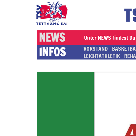
NEWS
Unter NEWS findest Du 
INFOS
VORSTAND
BASKETBA
LEICHTATHLETIK
REHA