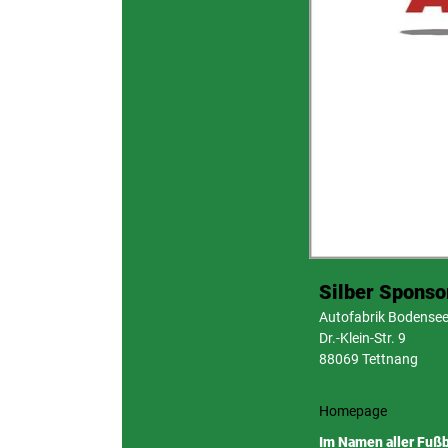
Silber Sponso
Autofabrik Bodense
Dr.-Klein-Str. 9
88069 Tettnang
Homepage
Im Namen aller Fußb