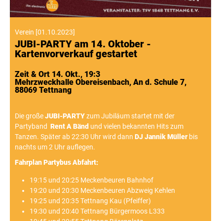
Verein
[
01.10.2023
]
JUBI-PARTY am 14. Oktober -
Kartenvorverkauf gestartet
Zeit & Ort 14. Okt., 19:3
Mehrzweckhalle Obereisenbach, An d. Schule 7,
88069 Tettnang
Die große
JUBI-PARTY
zum Jubiläum startet mit der
Partyband
Rent A Bänd
und vielen bekannten Hits zum
Tanzen. Später ab 22:30 Uhr wird dann
DJ Jannik Müller
bis
nachts um 2 Uhr auflegen.
Fahrplan Partybus Abfahrt:
19:15 und 20:25 Meckenbeuren Bahnhof
19:20 und 20:30 Meckenbeuren Abzweig Kehlen
19:25 und 20:35 Tettnang Kau (Pfeiffer)
19:30 und 20:40 Tettnang Bürgermoos L333