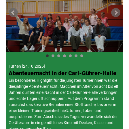
Turnen
[
24.10.2025
]
Abenteuernacht in der Carl-Gührer-Halle
Ein besonderes Highlight für die jüngsten Turnerinnen war die
diesjährige Abenteuernacht. Mädchen im Alter von acht bis elf
Jahren durften eine Nacht in der Carl-Gührer-Halle verbringen
und echte Lagerluft schnuppern. Auf dem Programm stand
zunächst das kreative Bemalen einer Stofftasche, bevor es in
einer kleinen Trainingseinheit hieß: turnen, toben und
ausprobieren. Zum Abschluss des Tages verwandelte sich der
Geräteraum in ein gemütliches Kino mit Decken, Kissen und
einem spannenden Film.