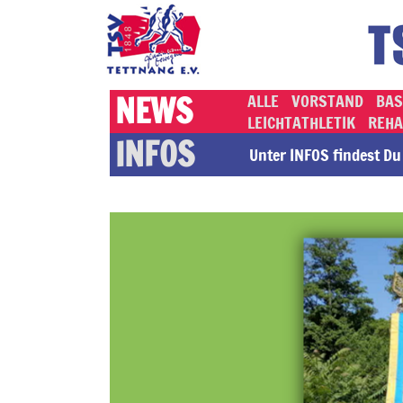
NEWS
ALLE
VORSTAND
BAS
LEICHTATHLETIK
REHA
INFOS
Unter INFOS findest Du a