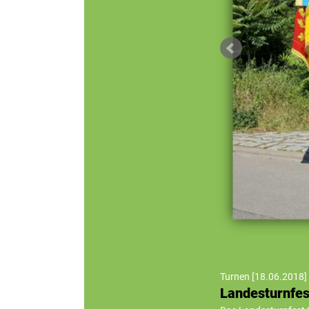
Turnen
[
18.06.2018
]
Landesturnfe