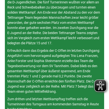
die D-Jugendlichen. Die fünf Turnerinnen wußten vor allem an
Reck und Schwebebalken zu überzeugen und turnten einen
soliden Wettkampf. Am Ende war der Abstand zu den vor dem
Tettnanger Team liegenden Mannschaften zwar leicht größer
geworden, der gute sechsten Platz vom ersten Wettkampf
konnte aber gehalten werden. Im zweiten Durchgang war die
E-Jugend an der Reihe. Die beiden Tettnanger Teams zeigten
sich im Vergleich zum ersten Wettkampf leicht verbessert und
belegten die Plätze 15 und 17.
Erfreulich dann das Ergebis der C-Offen im letzten Durchgang:
Angeführt vom hervorragend aufgelegten Trio Lena Franzen,
Anke Forster und Sophia Steinmann erzielte das Team die
Tagesbestwertung vor dem SV Tannheim. Dabei blieb es den
gesamten Wettkampf über äußerst spannend, am Ende
trennten Platz 1 und 2 gerade mal 0,2 Punkte. Die zweite
Mannschaft der C-Offen erreichte den fünften Platz. Die C-
Jugend war zeitgleich an der Reihe. Mit Platz 7 belegt das
Team einen guten Mittelfeldrang.
Zum dritten und letzten Wettkampftag treffen sich die
Turnerinnen des Turngaus am kommenden Samstag in Reute