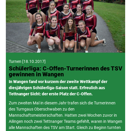
Turnen
[
18.10.2017
]
Schülerliga: C-Offen-Turnerinnen des TSV
gewinnen in Wangen
In Wangen fand vor kurzem der zweite Wettkampf der
diesjährigen Schülerliga-Saison statt. Erfreulich aus
Tettnanger Sicht: der erste Platz der C-Offen.
Zum zweiten Mal in diesem Jahr trafen sich die Turnerinnen
des Turngaus Oberschwaben zu den
Mannschaftsmeisterschaften. Hatten zwei Wochen zuvor in
Ailingen noch zwei Tettnanger Teams gefehlt, waren in Wangen
alle Mannschaften des TSV am Start. Gleich zu Beginn turnten