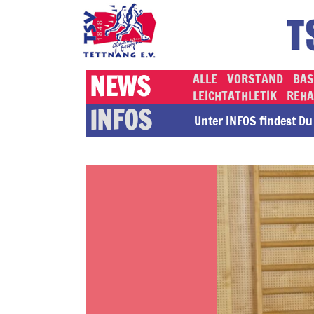
NEWS
ALLE
VORSTAND
BAS
LEICHTATHLETIK
REHA
INFOS
Unter INFOS findest Du a