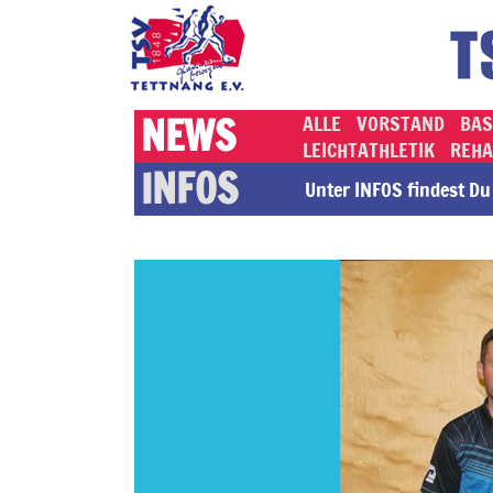
NEWS
ALLE
VORSTAND
BAS
LEICHTATHLETIK
REHA
INFOS
Unter INFOS findest Du a