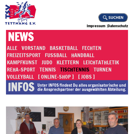
Impressum
Datenschutz
NEWS
ALLE
VORSTAND
BASKETBALL
FECHTEN
FREIZEITSPORT
FUSSBALL
HANDBALL
KAMPFKUNST
JUDO
KLETTERN
LEICHTATHLETIK
REHA-SPORT
TENNIS
TISCHTENNIS
TURNEN
VOLLEYBALL
[ ONLINE-SHOP ]
[ JOBS ]
INFOS
Unter INFOS findest Du alles or­ga­ni­sa­to­rische und
die An­sprech­part­ner der ausgewählten Abteilung.