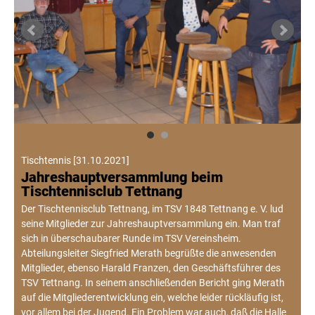
Tischtennis
[
31.10.2021
]
Jahreshauptversammlung beim
Tischtennisclub Tettnang
Der Tischtennisclub Tettnang, im TSV 1848 Tettnang e. V. lud
seine Mitglieder zur Jahreshauptversammlung ein. Man traf
sich in überschaubarer Runde im TSV Vereinsheim.
Abteilungsleiter Siegfried Merath begrüßte die anwesenden
Mitglieder, ebenso Harald Franzen, den Geschäftsführer des
TSV Tettnang. In seinem anschließenden Bericht ging Merath
auf die Mitgliederentwicklung ein, welche leider rückläufig ist,
vor allem bei der Jugend. Ein Problem war auch, daß die Halle