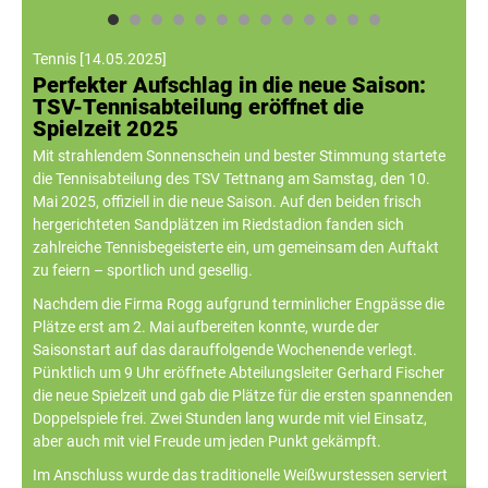
Tennis
[
14.05.2025
]
Perfekter Aufschlag in die neue Saison:
TSV-Tennisabteilung eröffnet die
Spielzeit 2025
Mit strahlendem Sonnenschein und bester Stimmung startete
die Tennisabteilung des TSV Tettnang am Samstag, den 10.
Mai 2025, offiziell in die neue Saison. Auf den beiden frisch
hergerichteten Sandplätzen im Riedstadion fanden sich
zahlreiche Tennisbegeisterte ein, um gemeinsam den Auftakt
zu feiern – sportlich und gesellig.
Nachdem die Firma Rogg aufgrund terminlicher Engpässe die
Plätze erst am 2. Mai aufbereiten konnte, wurde der
Saisonstart auf das darauffolgende Wochenende verlegt.
Pünktlich um 9 Uhr eröffnete Abteilungsleiter Gerhard Fischer
die neue Spielzeit und gab die Plätze für die ersten spannenden
Doppelspiele frei. Zwei Stunden lang wurde mit viel Einsatz,
aber auch mit viel Freude um jeden Punkt gekämpft.
Im Anschluss wurde das traditionelle Weißwurstessen serviert