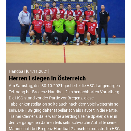
Handball
[
04.11.2021
]
Herren I siegen in Österreich
Am Samstag, den 30.10.2021 gastierte die HSG Langenargen-
Tettnang bei Bregenz Handball 2 im benachbarten Vorarlberg.
Die HSG stand vor der Partie vor Bregenz, diese
Tabellenkonstellation sollte auch nach dem Spiel weiterhin so
sein. Die HSG ging daher tabellarisch als Favorit in die Partie.
Trainer Clemens Balle warnte allerdings seine Spieler, da er in
den vergangenen Jahren teils sehr schwache Auftritte seiner
Mannschaft bei Bregenz Handball 2 ansehen musste. Im HSG