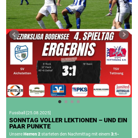
Fussball
[
25.08.2025
]
SONNTAG VOLLER LEKTIONEN – UND EIN
PAAR PUNKTE
Unsere
Herren 2
starteten den Nachmittag mit einem
3:1-