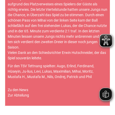
aufgrund des Platzverweises eines Spielers der Gäste als
richtig erwies. Die letzte Viertelstunde hatten unsere Jungs nun
die Chance, in Überzahl das Spiel zu be-stimmen. Durch einen
schönen Pass von Mihai von der linken Seite kam der Ball
schließlich auf den frei stehenden Lukas, der die Chance nutzte
und in der 65. Minute zum verdiente 2:1 traf. In den letzten
Minuten liessen unsere Jungs nichts mehr anbrennen und hol-
ten sich verdient den zweiten Dreier in dieser noch jungen
Saison.
Vielen Dank an den Schiedsrichter Erwin Hutschneider, der das
Spiel souverän leitete.
Für den TSV Tettnang spielten: Augo, Erlind, Ferdinand,
Hüseyin, Ju-lius, Levi, Lukas, Maximilian, Mihai, Moritz,
Mustafa H., Mustafa M., Nils, Ondrej, Patrick und Phil
Zu den News
Zur Abteilung