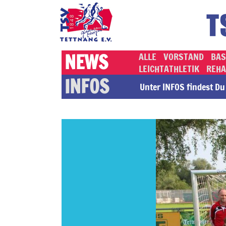
NEWS
ALLE
VORSTAND
BAS
LEICHTATHLETIK
REHA
INFOS
Unter INFOS findest Du a