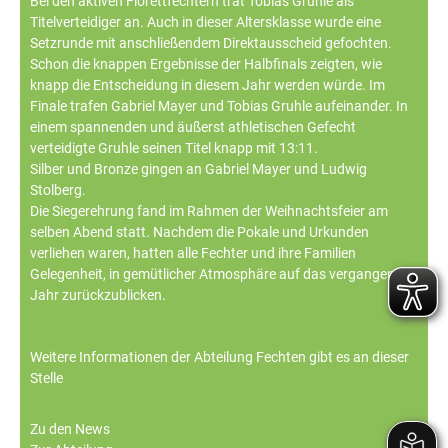
Bei den aktiven Florettfechtern trat Tobias Gruhle als
Titelverteidiger an. Auch in dieser Altersklasse wurde eine
Setzrunde mit anschließendem Direktausscheid gefochten.
Schon die knappen Ergebnisse der Halbfinals zeigten, wie
knapp die Entscheidung in diesem Jahr werden würde. Im
Finale trafen Gabriel Mayer und Tobias Gruhle aufeinander. In
einem spannenden und äußerst athletischen Gefecht
verteidigte Gruhle seinen Titel knapp mit 13:11.
Silber und Bronze gingen an Gabriel Mayer und Ludwig
Stolberg.
Die Siegerehrung fand im Rahmen der Weihnachtsfeier am
selben Abend statt. Nachdem die Pokale und Urkunden
verliehen waren, hatten alle Fechter und ihre Familien
Gelegenheit, in gemütlicher Atmosphäre auf das vergangene
Jahr zurückzublicken.
Weitere Informationen der Abteilung Fechten gibt es
an dieser
Stelle
Zu den News