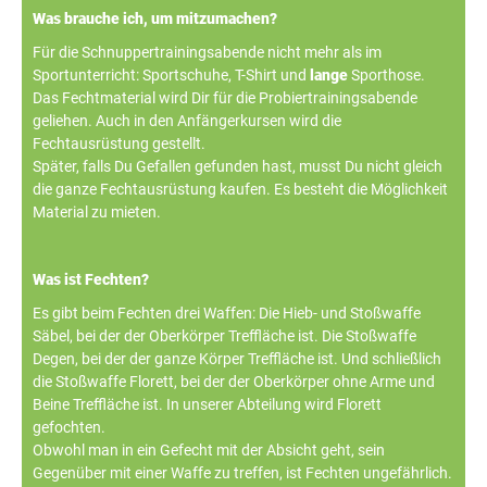
Was brauche ich, um mitzumachen?
Für die Schnuppertrainingsabende nicht mehr als im
Sportunterricht: Sportschuhe, T-Shirt und
lange
Sporthose.
Das Fechtmaterial wird Dir für die Probiertrainingsabende
geliehen. Auch in den Anfängerkursen wird die
Fechtausrüstung gestellt.
Später, falls Du Gefallen gefunden hast, musst Du nicht gleich
die ganze Fechtausrüstung kaufen. Es besteht die Möglichkeit
Material zu mieten.
Was ist Fechten?
Es gibt beim Fechten drei Waffen: Die Hieb- und Stoßwaffe
Säbel, bei der der Oberkörper Treffläche ist. Die Stoßwaffe
Degen, bei der der ganze Körper Treffläche ist. Und schließlich
die Stoßwaffe Florett, bei der der Oberkörper ohne Arme und
Beine Treffläche ist. In unserer Abteilung wird Florett
gefochten.
Obwohl man in ein Gefecht mit der Absicht geht, sein
Gegenüber mit einer Waffe zu treffen, ist Fechten ungefährlich.