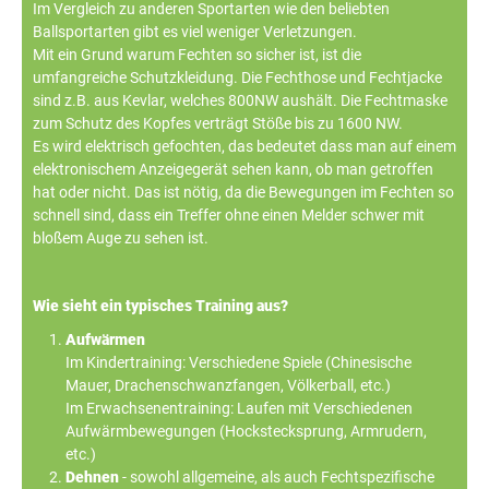
Im Vergleich zu anderen Sportarten wie den beliebten
Ballsportarten gibt es viel weniger Verletzungen.
Mit ein Grund warum Fechten so sicher ist, ist die
umfangreiche Schutzkleidung. Die Fechthose und Fechtjacke
sind z.B. aus Kevlar, welches 800NW aushält. Die Fechtmaske
zum Schutz des Kopfes verträgt Stöße bis zu 1600 NW.
Es wird elektrisch gefochten, das bedeutet dass man auf einem
elektronischem Anzeigegerät sehen kann, ob man getroffen
hat oder nicht. Das ist nötig, da die Bewegungen im Fechten so
schnell sind, dass ein Treffer ohne einen Melder schwer mit
bloßem Auge zu sehen ist.
Wie sieht ein typisches Training aus?
Aufwärmen
Im Kindertraining: Verschiedene Spiele (Chinesische
Mauer, Drachenschwanzfangen, Völkerball, etc.)
Im Erwachsenentraining: Laufen mit Verschiedenen
Aufwärmbewegungen (Hockstecksprung, Armrudern,
etc.)
Dehnen
- sowohl allgemeine, als auch Fechtspezifische