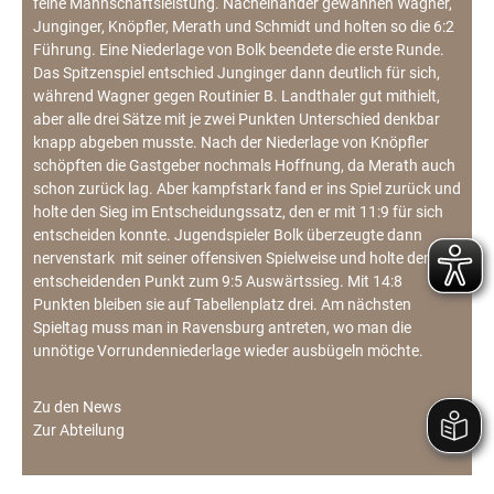
feine Mannschaftsleistung. Nacheinander gewannen Wagner,
Junginger, Knöpfler, Merath und Schmidt und holten so die 6:2
Führung. Eine Niederlage von Bolk beendete die erste Runde.
Das Spitzenspiel entschied Junginger dann deutlich für sich,
während Wagner gegen Routinier B. Landthaler gut mithielt,
aber alle drei Sätze mit je zwei Punkten Unterschied denkbar
knapp abgeben musste. Nach der Niederlage von Knöpfler
schöpften die Gastgeber nochmals Hoffnung, da Merath auch
schon zurück lag. Aber kampfstark fand er ins Spiel zurück und
holte den Sieg im Entscheidungssatz, den er mit 11:9 für sich
entscheiden konnte. Jugendspieler Bolk überzeugte dann
nervenstark mit seiner offensiven Spielweise und holte den
entscheidenden Punkt zum 9:5 Auswärtssieg. Mit 14:8
Punkten bleiben sie auf Tabellenplatz drei. Am nächsten
Spieltag muss man in Ravensburg antreten, wo man die
unnötige Vorrundenniederlage wieder ausbügeln möchte.
Zu den News
Zur Abteilung