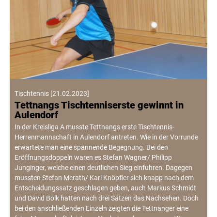
Tischtennis
[
21.02.2023
]
Tettnangs Tischtenniserste gewinnt in
Aulendorf
In der Kreisliga A musste Tettnangs erste Tischtennis-
Herrenmannschaft in Aulendorf antreten. Wie in der Vorrunde
erwartete man eine spannende Begegnung. Bei den
Eröffnungsdoppeln waren es Stefan Wagner/ Philipp
Junginger, welche einen deutlichen Sieg einfuhren. Dagegen
mussten Stefan Merath/ Karl Knöpfler sich knapp nach dem
Entscheidungssatz geschlagen geben, auch Markus Schmidt
und David Bolk hatten nach drei Sätzen das Nachsehen. Doch
bei den anschließenden Einzeln zeigten die Tettnanger eine